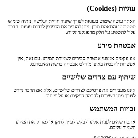
עוגיות (Cookies)
האתר עושה שימוש בעוגיות לצורך שיפור חוויית הגלישה, ניתוח שימוש
סטטיסטי והתאמת תוכן. ניתן להגדיר את הדפדפן לדחות עוגיות; הדבר
עלול להשפיע על חלק מהפונקציונליות.
אבטחת מידע
אנו נוקטים אמצעי אבטחה סבירים לשמירת המידע. עם זאת, אין
אפשרות להבטיח באופן מוחלט אבטחה ברשת האינטרנט.
שיתוף עם צדדים שלישיים
איננו מעבירים את פרטיכם לצדדים שלישיים, אלא אם הדבר נדרש
לצורך מתן השירות (לדוגמה ספקים) או על פי חוק.
זכויות המשתמש
אתם רשאים לפנות אלינו ולבקש לעיין, לתקן או למחוק את המידע
השמור עליכם.
עדכון אחרון:
6.8.2026