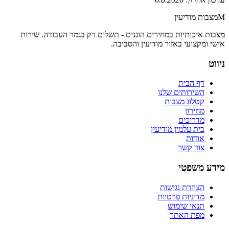
M
מצבות מודיעין
מצבות איכותיות במחירים הוגנים - תשלום רק בגמר העבודה
. שירות
אישי ומקצועי באזור
מודיעין והסביבה
.
ניווט
דף הבית
השירותים שלנו
קטלוג מצבות
מחירון
מדריכים
בית עלמין מודיעין
אודות
צור קשר
מידע משפטי
הצהרת נגישות
מדיניות פרטיות
תנאי שימוש
מפת האתר